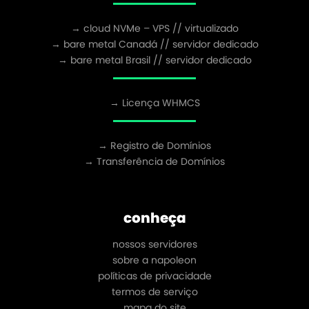
→ cloud NVMe – VPS // virtualizado
→ bare metal Canadá // servidor dedicado
→ bare metal Brasil // servidor dedicado
→ Licença WHMCS
→ Registro de Domínios
→ Transferência de Domínios
conheça
nossos servidores
sobre a napoleon
políticas de privacidade
termos de serviço
mapa do site