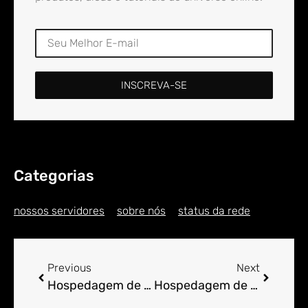
INSCREVA-SE
Categorias
nossos servidores
sobre nós
status da rede
Previous
Next
Hospedagem de Sites para Engenheiro em Afonso
Hospedagem de Sites para Engenheiro em Afonso Cláudio