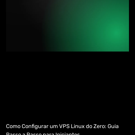
Como Configurar um VPS Linux do Zero: Guia
Passo a Passo para Iniciantes