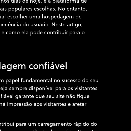
 nos dias de hoje, e a plataforma de
s populares escolhas. No entanto,
rucial escolher uma hospedagem de
riência do usuário. Neste artigo,
e como ela pode contribuir para o
dagem confiável
 papel fundamental no sucesso do seu
teja sempre disponível para os visitantes
ável garante que seu site não fique
 impressão aos visitantes e afetar
ribui para um carregamento rápido do