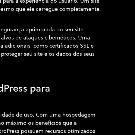
l para a experiência do usuário. Um site
 mesmo que ele carregue completamente,
.
egurança aprimorada do seu site.
alvos de ataques cibernéticos. Uma
 adicionais, como certificados SSL e
proteger seu site e os dados dos seus
o
dPress para
acilidade de uso. Com uma hospedagem
 ao máximo os benefícios que a
rdPress possuem recursos otimizados