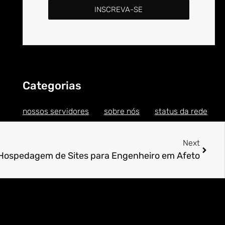
INSCREVA-SE
Categorias
nossos servidores
sobre nós
status da rede
Next
Hospedagem de Sites para Engenheiro em Afeto