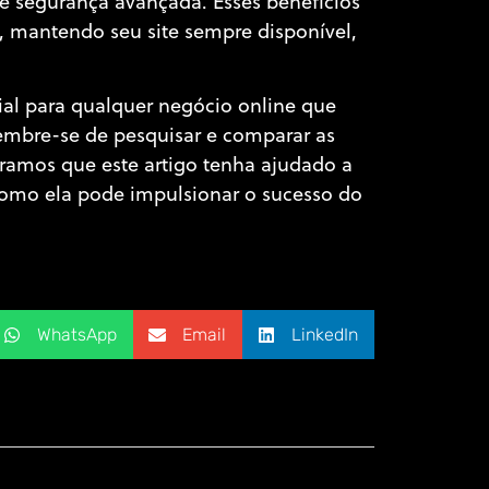
e segurança avançada. Esses benefícios
 mantendo seu site sempre disponível,
al para qualquer negócio online que
Lembre-se de pesquisar e comparar as
eramos que este artigo tenha ajudado a
omo ela pode impulsionar o sucesso do
WhatsApp
Email
LinkedIn