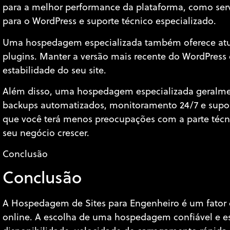
para a melhor performance da plataforma, como ser
para o WordPress e suporte técnico especializado.
Uma hospedagem especializada também oferece atua
plugins. Manter a versão mais recente do WordPress é
estabilidade do seu site.
Além disso, uma hospedagem especializada geralment
backups automatizados, monitoramento 24/7 e suporte
que você terá menos preocupações com a parte técnic
seu negócio crescer.
Conclusão
Conclusão
A Hospedagem de Sites para Engenheiro é um fator c
online. A escolha de uma hospedagem confiável e es