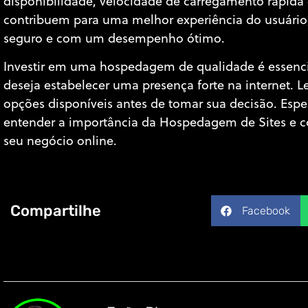
disponibilidade, velocidade de carregamento rápida 
contribuem para uma melhor experiência do usuário,
seguro e com um desempenho ótimo.
Investir em uma hospedagem de qualidade é essenci
deseja estabelecer uma presença forte na internet. 
opções disponíveis antes de tomar sua decisão. Esp
entender a importância da Hospedagem de Sites e c
seu negócio online.
Compartilhe
Facebook