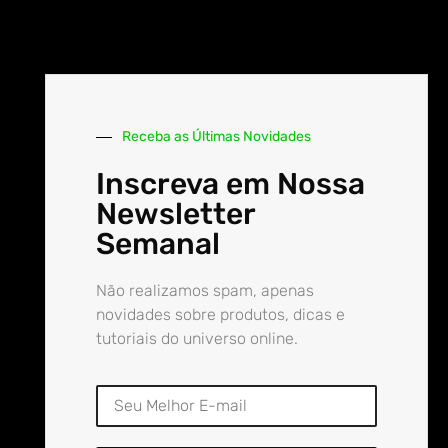
Receba as Últimas Novidades
Inscreva em Nossa
Newsletter
Semanal
Não realizamos spam, apenas
novidades sobre produtos, dicas e
tutoriais do universo online.