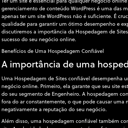
Ter um site é essencial para qualquer negócio online
gerenciamento de conteúdo WordPress é uma das mai
apenas ter um site WordPress não é suficiente. É c
qualidade para garantir um ótimo desempenho e expe
discutiremos a importância da Hospedagem de Sites 
sucesso do seu negócio online.
Benefícios de Uma Hospedagem Confiável
A importância de uma hospe
Uma Hospedagem de Sites confiável desempenha um
negócio online. Primeiro, ela garante que seu site es
do seu segmento de Engenheiro. A hospedagem confi
fora do ar constantemente, o que pode causar uma má
negativamente a reputação do seu negócio.
Além disso, uma hospedagem confiável também cont