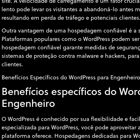
site. A velocidade de carregamento é um fator crucia
lento pode levar os visitantes a abandoná-lo antes
resultando em perda de tráfego e potenciais clientes
Outra vantagem de uma hospedagem confiável é a s
Plataformas populares como o WordPress podem ser 
hospedagem confiável garante medidas de segurança
sistemas de proteção contra malware e hackers, para 
clientes.
Benefícios Específicos do WordPress para Engenheir
Benefícios específicos do Wor
Engenheiro
O WordPress é conhecido por sua flexibilidade e f
especializada para WordPress, você pode aproveitar
plataforma oferece. Hospedagens dedicadas para Wo