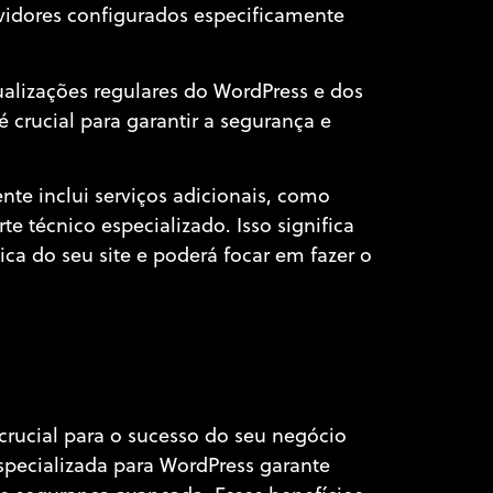
vidores configurados especificamente
lizações regulares do WordPress e dos
 crucial para garantir a segurança e
e inclui serviços adicionais, como
 técnico especializado. Isso significa
a do seu site e poderá focar em fazer o
rucial para o sucesso do seu negócio
pecializada para WordPress garante