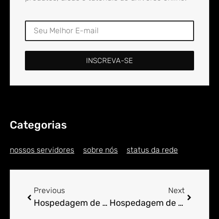
INSCREVA-SE
Categorias
nossos servidores
sobre nós
status da rede
Previous
Next
Hospedagem de Sites para Engenheiro em Adélia
Hospedagem de Sites para Engenheiro em Adelino França