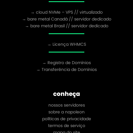
→ cloud NVMe – VPS // virtualizado
→ bare metal Canadá // servidor dedicado
→ bare metal Brasil // servidor dedicado
→ Licença WHMCS
→ Registro de Domínios
→ Transferência de Domínios
conheça
nossos servidores
sobre a napoleon
políticas de privacidade
termos de serviço
mapa do site