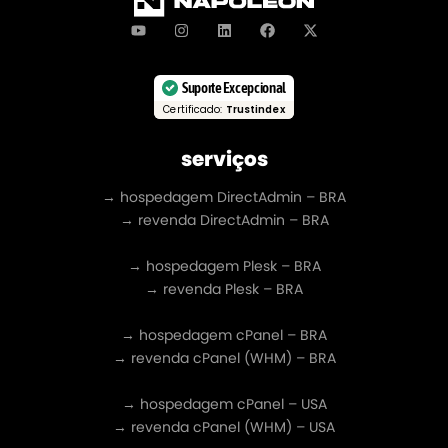
Suporte Excepcional
Certificado:
Trustindex
serviços
→ hospedagem DirectAdmin – BRA
→ revenda DirectAdmin – BRA
→ hospedagem Plesk – BRA
→ revenda Plesk – BRA
→ hospedagem cPanel – BRA
→ revenda cPanel (WHM) – BRA
→ hospedagem cPanel – USA
→ revenda cPanel (WHM) – USA