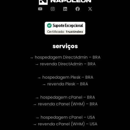
Suporte Excepcional
Certificado:
Trustindex
serviços
→ hospedagem DirectAdmin – BRA
→ revenda DirectAdmin – BRA
→ hospedagem Plesk – BRA
→ revenda Plesk – BRA
→ hospedagem cPanel – BRA
→ revenda cPanel (WHM) – BRA
→ hospedagem cPanel – USA
→ revenda cPanel (WHM) – USA