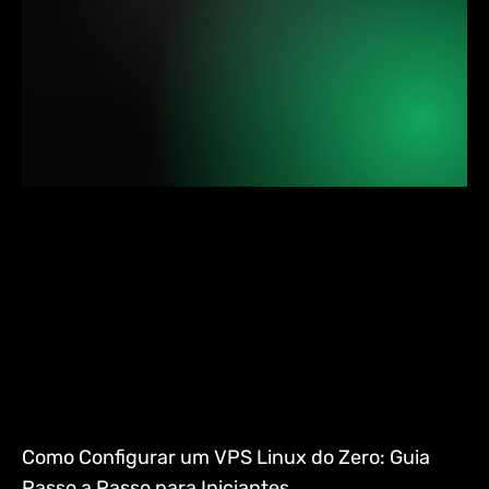
Como Configurar um VPS Linux do Zero: Guia
Passo a Passo para Iniciantes