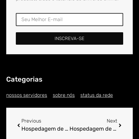
INSCREVA-SE
Categorias
nossos servidores
sobre nós
status da rede
Previous
Next
Hospedagem de Sites para Engenheiro em Adão Cândido Lima
Hospedagem de Sites para Engenheiro em Adélia