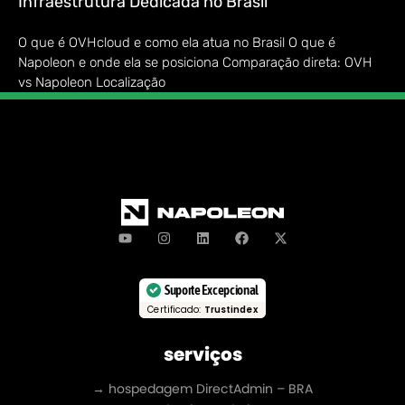
Infraestrutura Dedicada no Brasil
O que é OVHcloud e como ela atua no Brasil O que é
Napoleon e onde ela se posiciona Comparação direta: OVH
vs Napoleon Localização
Suporte Excepcional
Certificado:
Trustindex
serviços
→ hospedagem DirectAdmin – BRA