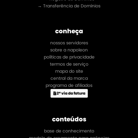
→ Transferência de Domínios
conheça
nossos servidores
sobre a napoleon
políticas de privacidade
termos de serviço
mapa do site
central da marca
programa de afiliados
2ª via da fatura
conteúdos
base de conhecimento
modelo de orçamento para agências