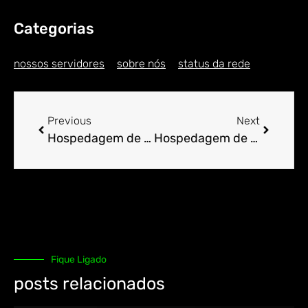
Categorias
nossos servidores
sobre nós
status da rede
Previous
Next
Hospedagem de Sites para Engenheiro em Abunaí
Hospedagem de Sites para Engenheiro em Acaã
Fique Ligado
posts relacionados