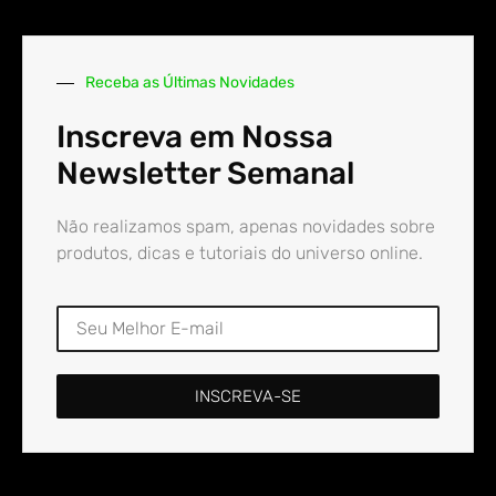
Receba as Últimas Novidades
Inscreva em Nossa
Newsletter Semanal
Não realizamos spam, apenas novidades sobre
produtos, dicas e tutoriais do universo online.
INSCREVA-SE