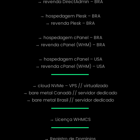
→ revenda DirectAdmin – BRA
→ hospedagem Plesk – BRA
→ revenda Plesk – BRA
→ hospedagem cPanel – BRA
→ revenda cPanel (WHM) – BRA
→ hospedagem cPanel – USA
→ revenda cPanel (WHM) – USA
→ cloud NVMe – VPS // virtualizado
→ bare metal Canadá // servidor dedicado
→ bare metal Brasil // servidor dedicado
→ Licença WHMCS
→ Registro de Domínios