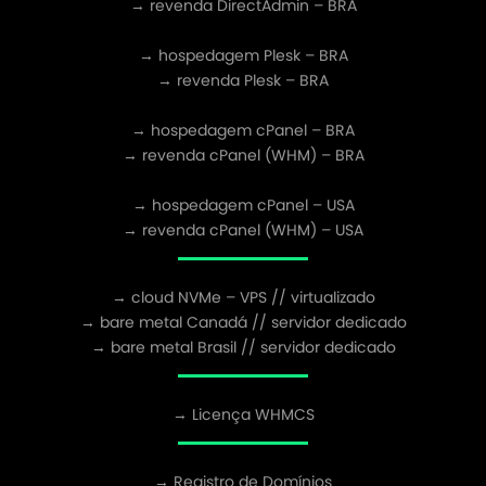
→ revenda DirectAdmin – BRA
→ hospedagem Plesk – BRA
→ revenda Plesk – BRA
→ hospedagem cPanel – BRA
→ revenda cPanel (WHM) – BRA
→ hospedagem cPanel – USA
→ revenda cPanel (WHM) – USA
→ cloud NVMe – VPS // virtualizado
→ bare metal Canadá // servidor dedicado
→ bare metal Brasil // servidor dedicado
→ Licença WHMCS
→ Registro de Domínios