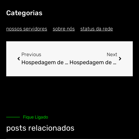
Categorias
nossos servidores
sobre nós
status da rede
Previous
Next
Hospedagem de Sites para Engenheiro em Aborrecido
Hospedagem de Sites para Engenheiro em Abranches
Fique Ligado
posts relacionados