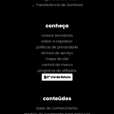
→ Transferência de Domínios
conheça
nossos servidores
sobre a napoleon
políticas de privacidade
termos de serviço
mapa do site
central da marca
programa de afiliados
2ª via da fatura
conteúdos
base de conhecimento
modelo de orçamento para agências