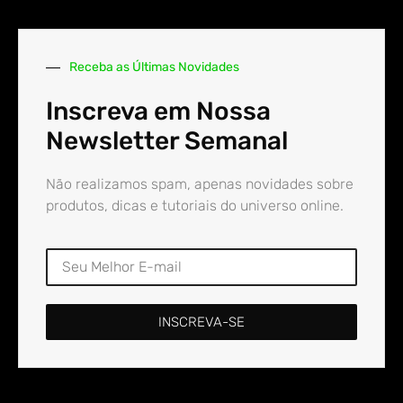
Receba as Últimas Novidades
Inscreva em Nossa
Newsletter Semanal
Não realizamos spam, apenas novidades sobre
produtos, dicas e tutoriais do universo online.
INSCREVA-SE