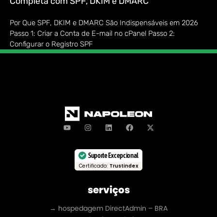
Completa com SPF, DKIM e DMARC
Por Que SPF, DKIM e DMARC São Indispensáveis em 2026
Passo 1: Criar a Conta de E-mail no cPanel Passo 2:
Configurar o Registro SPF
Suporte Excepcional
Certificado:
Trustindex
serviços
→ hospedagem DirectAdmin – BRA