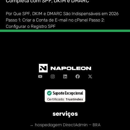
Completa com SPF, DKIM e DMARC
Por Que SPF, DKIM e DMARC São Indispensáveis em 2026
Passo 1: Criar a Conta de E-mail no cPanel Passo 2:
Configurar o Registro SPF
Suporte Excepcional
Certificado:
Trustindex
serviços
→ hospedagem DirectAdmin – BRA