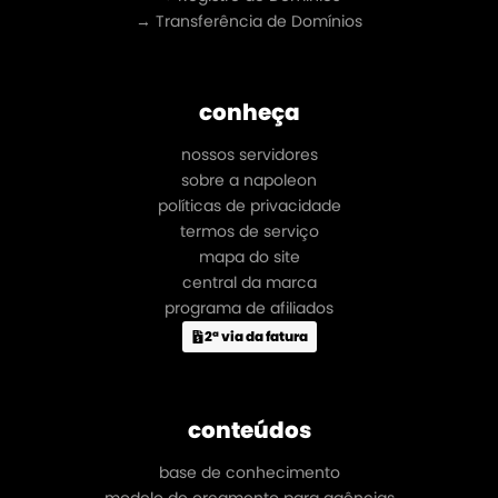
→ Transferência de Domínios
conheça
nossos servidores
sobre a napoleon
políticas de privacidade
termos de serviço
mapa do site
central da marca
programa de afiliados
2ª via da fatura
conteúdos
base de conhecimento
modelo de orçamento para agências