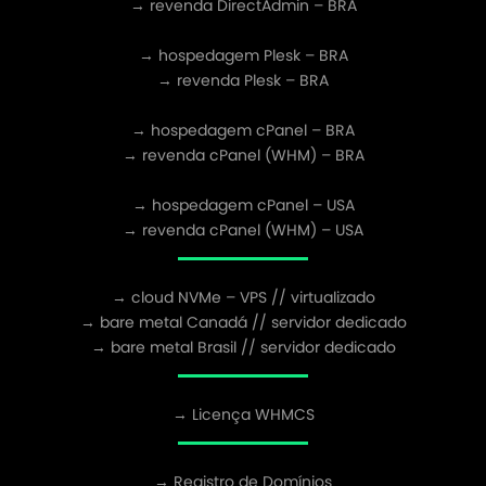
→ revenda DirectAdmin – BRA
→ hospedagem Plesk – BRA
→ revenda Plesk – BRA
→ hospedagem cPanel – BRA
→ revenda cPanel (WHM) – BRA
→ hospedagem cPanel – USA
→ revenda cPanel (WHM) – USA
→ cloud NVMe – VPS // virtualizado
→ bare metal Canadá // servidor dedicado
→ bare metal Brasil // servidor dedicado
→ Licença WHMCS
→ Registro de Domínios