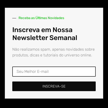
Receba as Últimas Novidades
Inscreva em Nossa
Newsletter Semanal
Não realizamos spam, apenas novidades sobre
produtos, dicas e tutoriais do universo online.
INSCREVA-SE