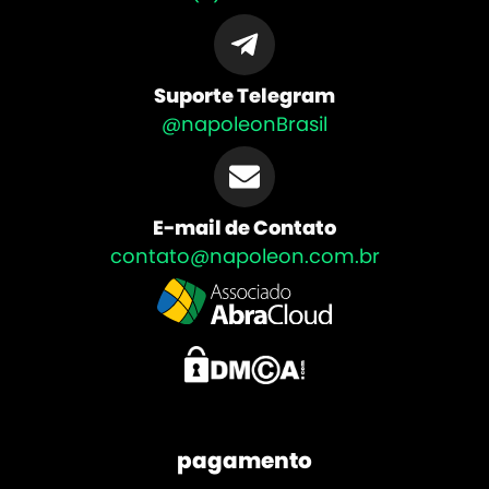
Suporte Telegram
@napoleonBrasil
E-mail de Contato
contato@napoleon.com.br
pagamento