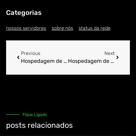
Categorias
nossos servidores
sobre nós
status da rede
Previous
Next
Hospedagem de Sites para Engenheiro em Abaetetuba
Hospedagem de Sites para Engenheiro em Abaiara
Fique Ligado
posts relacionados