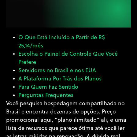
O Que Está Incluído a Partir de R$
25,14/mês
Escolha o Painel de Controle Que Você
Prefere
Servidores no Brasil e nos EUA
A Plataforma Por Trás dos Planos
Para Quem Faz Sentido
Perguntas Frequentes
Você pesquisa hospedagem compartilhada no
Brasil e encontra dezenas de opções. Preço
promocional aqui, "plano ilimitado" ali, e uma
lista de recursos que parece ótima até você ler
as letras miúdas na renovação. A dúvida real