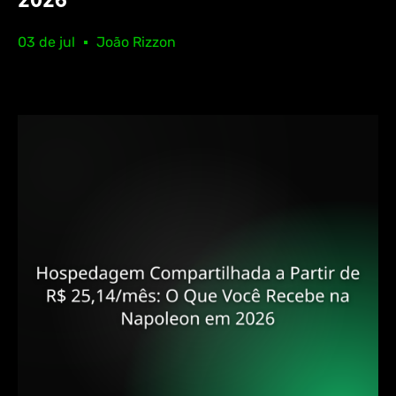
2026
03 de jul
João Rizzon