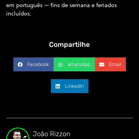
em português — fins de semana e feriados
incluídos.
Compartilhe
Facebook
WhatsApp
Email
LinkedIn
João Rizzon