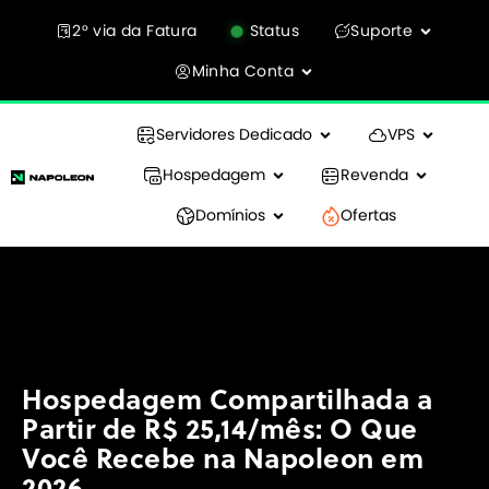
2° via da Fatura
Status
Suporte
Minha Conta
Servidores Dedicado
VPS
Hospedagem
Revenda
Domínios
Ofertas
Hospedagem Compartilhada a
Partir de R$ 25,14/mês: O Que
Você Recebe na Napoleon em