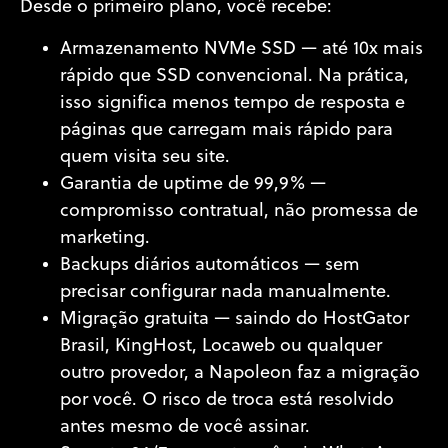
Desde o primeiro plano, você recebe:
Armazenamento NVMe SSD
— até 10x mais
rápido que SSD convencional. Na prática,
isso significa menos tempo de resposta e
páginas que carregam mais rápido para
quem visita seu site.
Garantia de uptime de 99,9%
—
compromisso contratual, não promessa de
marketing.
Backups diários automáticos
— sem
precisar configurar nada manualmente.
Migração gratuita
— saindo do HostGator
Brasil, KingHost, Locaweb ou qualquer
outro provedor, a Napoleon faz a migração
por você. O risco de troca está resolvido
antes mesmo de você assinar.