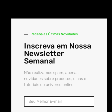
Receba as Últimas Novidades
Inscreva em Nossa
Newsletter
Semanal
Não realizamos spam, apenas
novidades sobre produtos, dicas e
tutoriais do universo online.