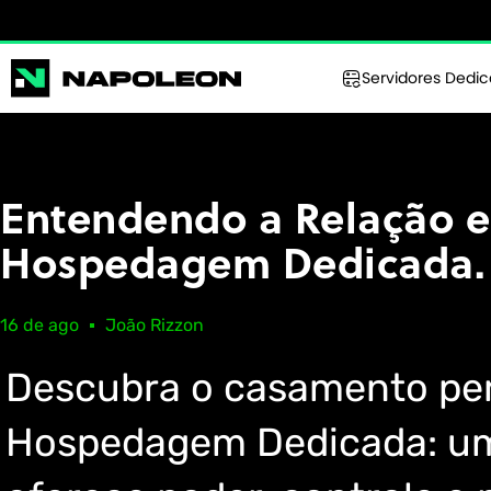
Servidores Dedi
Entendendo a Relação e
Hospedagem Dedicada.
16 de ago
João Rizzon
Descubra o casamento perf
Hospedagem Dedicada: um