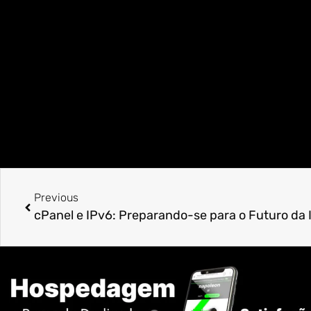
Previous
cPanel e IPv6: Preparando-se para o Futuro da 