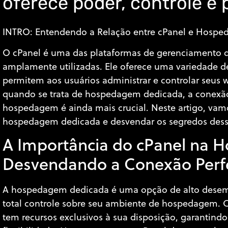
oferece poder, controle e 
INTRO: Entendendo a Relação entre cPanel e Hosp
O cPanel é uma das plataformas de gerenciamento 
amplamente utilizadas. Ele oferece uma variedade d
permitem aos usuários administrar e controlar seus w
quando se trata de hospedagem dedicada, a conexão 
hospedagem é ainda mais crucial. Neste artigo, vam
hospedagem dedicada e desvendar os segredos dessa
A Importância do cPanel na 
Desvendando a Conexão Perf
A hospedagem dedicada é uma opção de alto desem
total controle sobre seu ambiente de hospedagem. 
tem recursos exclusivos à sua disposição, garantind