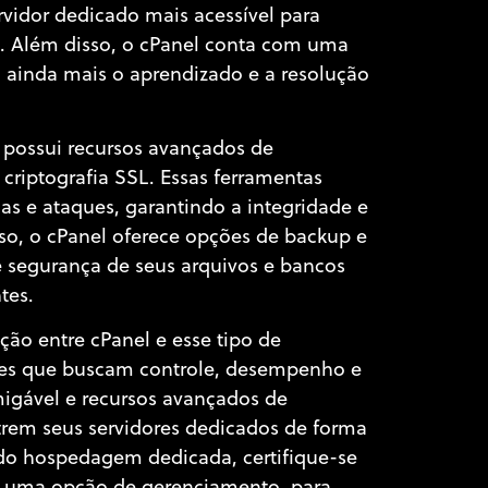
vidor dedicado mais acessível para
o. Além disso, o cPanel conta com uma
a ainda mais o aprendizado e a resolução
 possui recursos avançados de
criptografia SSL. Essas ferramentas
s e ataques, garantindo a integridade e
so, o cPanel oferece opções de backup e
e segurança de seus arquivos e bancos
tes.
o entre cPanel e esse tipo de
es que buscam controle, desempenho e
migável e recursos avançados de
trem seus servidores dedicados de forma
ando hospedagem dedicada, certifique-se