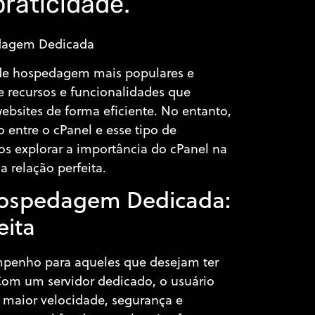
praticidade.
edagem Dedicada
de hospedagem mais populares e
e recursos e funcionalidades que
ebsites de forma eficiente. No entanto,
entre o cPanel e esse tipo de
os explorar a importância do cPanel na
 relação perfeita.
Hospedagem Dedicada:
eita
penho para aqueles que desejam ter
Com um servidor dedicado, o usuário
o maior velocidade, segurança e