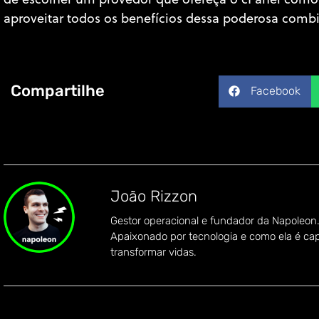
de escolher um provedor que ofereça o cPanel com
aproveitar todos os benefícios dessa poderosa comb
Compartilhe
Facebook
João Rizzon
Gestor operacional e fundador da Napoleon
Apaixonado por tecnologia e como ela é ca
transformar vidas.