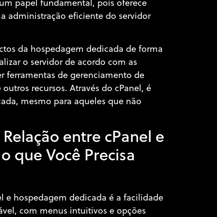
 um papel fundamental, pois oferece
ma administração eficiente do servidor
pectos da hospedagem dedicada de forma
alizar o servidor de acordo com as
cer ferramentas de gerenciamento de
 outros recursos. Através do cPanel, é
ficada, mesmo para aqueles que não
Relação entre cPanel e
o que Você Precisa
el e hospedagem dedicada é a facilidade
ável, com menus intuitivos e opções