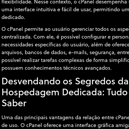
flexibilidade. Nesse contexto, o cPanel desempenha
uma interface intuitiva e fácil de usar, permitindo u
dedicado.
O cPanel permite ao usuário gerenciar todos os as
centralizada. Com ele, é possível configurar e person
necessidades específicas do usuário, além de ofere
arquivos, bancos de dados, e-mails, segurança, entre
possível realizar tarefas complexas de forma simpli
possuem conhecimentos técnicos avançados.
Desvendando os Segredos da 
Hospedagem Dedicada: Tudo 
Saber
Uma das principais vantagens da relação entre cPan
de uso. O cPanel oferece uma interface gráfica amig