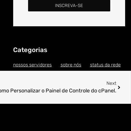
INSCREVA-SE
Categorias
nossos servidores
sobre nós
status da rede
Next
mo Personalizar o Painel de Controle do cPanel.