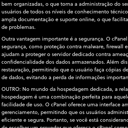
bem organizadas, o que torna a administração do ser
usuários de todos os níveis de conhecimento técnic
ampla documentação e suporte online, o que facilit
de problemas.
Outra vantagem importante é a segurança. O cPanel
segurança, como proteção contra malware, firewall e 
ajudam a proteger o servidor dedicado contra ameaça
confidencialidade dos dados armazenados. Além dis
restauração, permitindo que o usuário faça cópias d
de dados, evitando a perda de informações importan
OUTRO: No mundo da hospedagem dedicada, a relaçã
hospedagem é uma combinação perfeita para aquel
facilidade de uso. O cPanel oferece uma interface a
gerenciamento, permitindo que os usuários adminis
eficiente e segura. Portanto, se você está consider