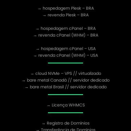
→ hospedagem Plesk – BRA
→ revenda Plesk – BRA
→ hospedagem cPanel – BRA
→ revenda cPanel (WHM) – BRA
→ hospedagem cPanel – USA
→ revenda cPanel (WHM) – USA
→ cloud NVMe – VPS // virtualizado
→ bare metal Canadá // servidor dedicado
→ bare metal Brasil // servidor dedicado
→ Licença WHMCS
→ Registro de Domínios
→ Transferência de Domínios