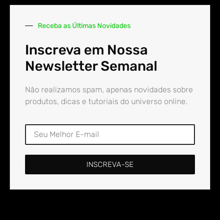
Receba as Últimas Novidades
Inscreva em Nossa
Newsletter Semanal
Não realizamos spam, apenas novidades sobre
produtos, dicas e tutoriais do universo online.
INSCREVA-SE