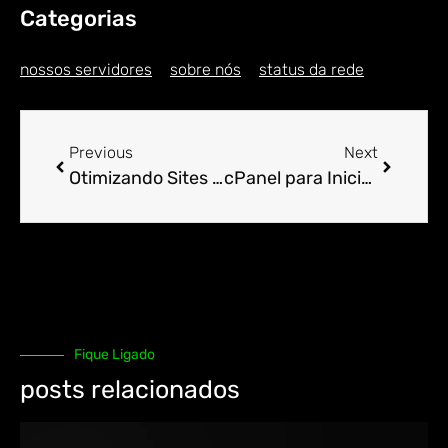
Categorias
nossos servidores
sobre nós
status da rede
Previous
Next
Otimizando Sites Joomla com Ferramentas do cPanel.
cPanel para Iniciantes: Primeiros Passos e Configuração.
Fique Ligado
posts relacionados