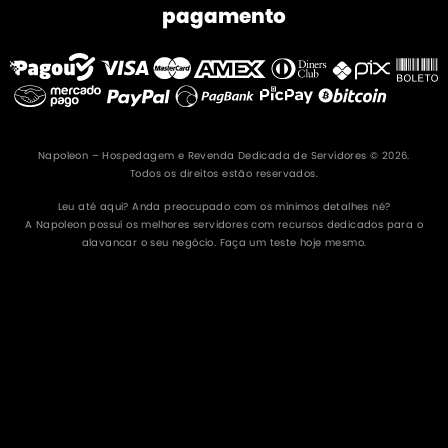
pagamento
Napoleon – Hospedagem e Revenda Dedicada de Servidores © 2026.
Todos os direitos estão reservados.
Leu até aqui? Anda preocupado com os mínimos detalhes né?
A Napoleon possuí os melhores servidores com recursos dedicados para o
alavancar o seu negócio. Faça um teste hoje mesmo.