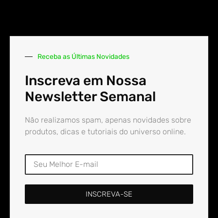
Receba as Últimas Novidades
Inscreva em Nossa
Newsletter Semanal
Não realizamos spam, apenas novidades sobre
produtos, dicas e tutoriais do universo online.
INSCREVA-SE