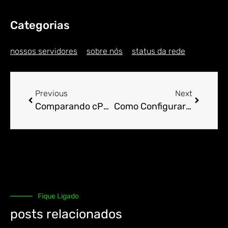
Categorias
nossos servidores
sobre nós
status da rede
Previous
Next
Comparando cPanel com Outros Painéis de Controle de Hospedagem.
Como Configurar Listas de E-mail no cPanel com Facilidade.
Fique Ligado
posts relacionados