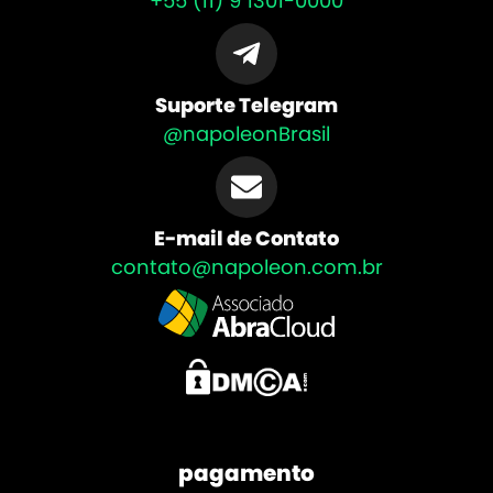
+55 (11) 9 1301-0000
Suporte Telegram
@napoleonBrasil
E-mail de Contato
contato@napoleon.com.br
pagamento