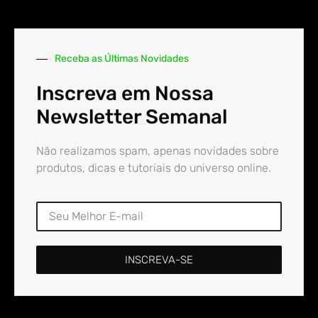
Receba as Últimas Novidades
Inscreva em Nossa
Newsletter Semanal
Não realizamos spam, apenas novidades sobre
produtos, dicas e tutoriais do universo online.
INSCREVA-SE