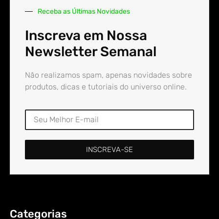
Receba as Últimas Novidades
Inscreva em Nossa
Newsletter Semanal
Não realizamos spam, apenas novidades sobre
produtos, dicas e tutoriais do universo online.
INSCREVA-SE
Categorias