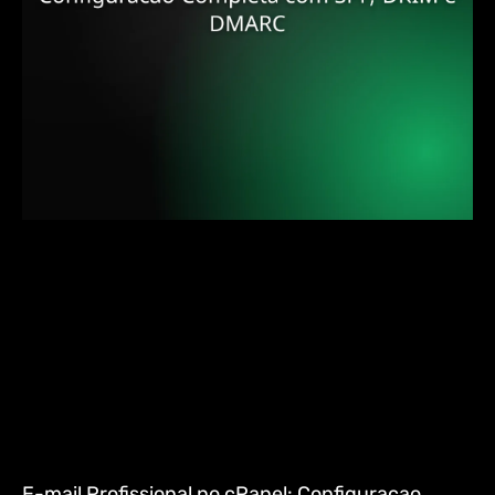
E-mail Profissional no cPanel: Configuracao