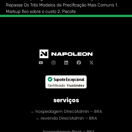
Repasse Os Três Modelos de Precificação Mais Comuns 1.
Markup fixo sobre o custo 2. Pacote
Suporte Excepcional
Certificado:
Trustindex
serviços
→ hospedagem DirectAdmin – BRA
→ revenda DirectAdmin – BRA
→ hospedagem Plesk – BRA