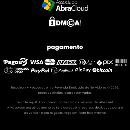
pagamento
Napoleon – Hospedagem e Revenda Dedicada de Servidores © 2026.
Todos os direitos estão reservados.
Leu até aqui? Anda preocupado com os mínimos detalhes né?
A Napoleon possuí os melhores servidores com recursos dedicados para o
alavancar o seu negócio. Faça um teste hoje mesmo.