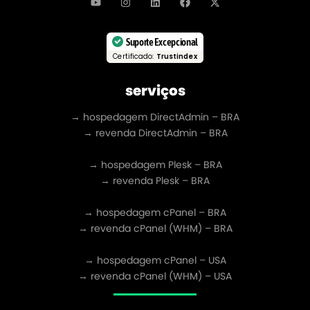
Suporte Excepcional
Certificado:
Trustindex
serviços
→ hospedagem DirectAdmin – BRA
→ revenda DirectAdmin – BRA
→ hospedagem Plesk – BRA
→ revenda Plesk – BRA
→ hospedagem cPanel – BRA
→ revenda cPanel (WHM) – BRA
→ hospedagem cPanel – USA
→ revenda cPanel (WHM) – USA