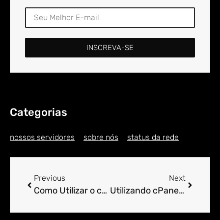
INSCREVA-SE
Categorias
nossos servidores
sobre nós
status da rede
Previous
Next
Como Utilizar o cPanel para Administração de Domínios Reseller.
Utilizando cPanel para Hospedagem Colaborativa em Projetos.