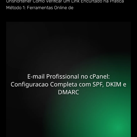
Unshortener Como Verificar um Link Encurtado na Prática
Método 1: Ferramentas Online de