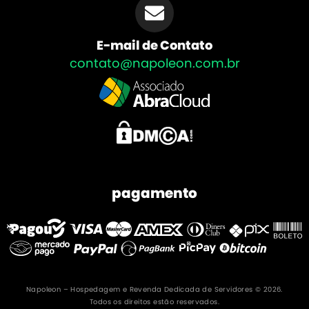
E-mail de Contato
contato@napoleon.com.br
pagamento
Napoleon – Hospedagem e Revenda Dedicada de Servidores © 2026.
Todos os direitos estão reservados.