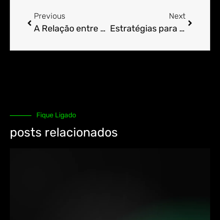
Previous
Next
A Relação entre o cPanel e o Uso Eficiente de Recursos.
Estratégias para Acelerar Seu Site Através do cPanel.
Fique Ligado
posts relacionados