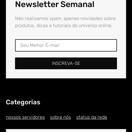
Newsletter Semanal
Não realizamos spam, apenas novidades sobre
produtos, dicas e tutoriais do universo online.
INSCREVA-SE
Categorias
nossos servidores
sobre nós
status da rede