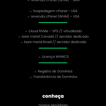
→ revenda cPanel (WHM) – BRA
→ hospedagem cPanel – USA
→ revenda cPanel (WHM) – USA
→ cloud NVMe – VPS // virtualizado
→ bare metal Canadá // servidor dedicado
→ bare metal Brasil // servidor dedicado
→ Licença WHMCS
→ Registro de Domínios
→ Transferência de Domínios
conheça
nossos servidores